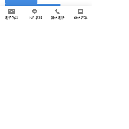
食品、飲料工廠頁面
電子信箱
LINE 客服
聯絡電話
連絡表單
最新文章
查看全部