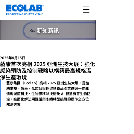
新知新訊
文章
2025年8月15日
藝康首次亮相 2025 亞洲生技大展：強化
感染預防及控制戰略以構築最高規格潔
淨生產環境
藝康集團（Ecolab）亮相 2025 亞洲生技大展，是協
助生技、製藥、化妝品與保健營養品產業透過一條龍
清消滅菌科技、生物膜移除技術及 AI 智慧有害生物防
治，進而化解法規遵循與永續轉型挑戰的標準全方位
解決方案。