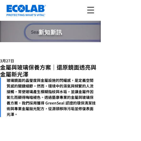
新知新訊
文章
3月27日
金屬與玻璃保養方案｜還原鏡面透亮與
金屬新光澤
玻璃鏡面的晶瑩度與金屬設施的閃耀感，是定義空間
質感的關鍵細節。然而，環境中的濕氣與頻繁的人流
接觸，常使玻璃產生模糊指紋與水垢，並讓金屬件因
氧化而顯得晦暗褪色。透過藝康專業的金屬與玻璃保
養方案，我們採用獲得 GreenSeal 認證的環保清潔技
術與專業金屬拋光配方，從源頭移除污垢並修復表面
光澤。