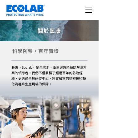
關於藝康
科學防禦，百年實證
藝康（Ecolab）是全球水、衛生與感染預防解決方
案的領導者。我們不僅累積了超過百年的防治經
驗，更透過全球研發中心，將實驗室的精密技術轉
化為客戶生產現場的保障。