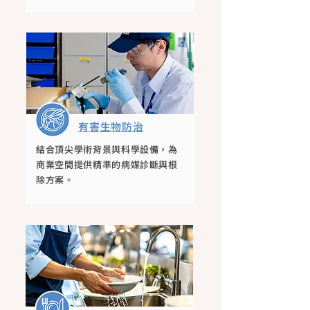
有害生物防治
結合頂尖學術背景與科學設備，為
按鈕
商業空間提供精準的病媒診斷與根
除方案。