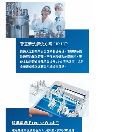
智慧清洗解決方案 CIP IQ™
透過人工智慧平台與即時數據分析，實現現地清
洗過程的確效管理。不僅能降低製能源消耗，更
能主動控管食安風險並提升 15% 清洗效率，協助
企業達成高效運轉與永續經營目標。
精準清洗 Precise Wash™
透過先進濁度感測器與 AI 演算法，實現 CIP 清洗