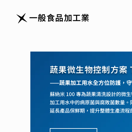
一般食品加工業
蔬果微生物控制方案 T
⸺蔬果加工用水全方位防護，守
蘇納米 100 專為蔬果清洗設計的微
加工用水中的病原菌與腐敗菌數量。
延長產品保鮮期，提升整體生產流程