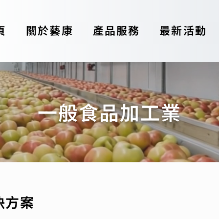
頁
關於藝康
產品服務
最新活動
一般食品加工業
決方案