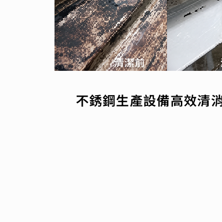
清潔前
不銹鋼生產設備高效清