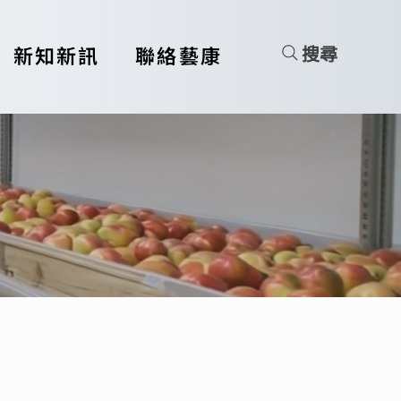
搜尋
新知新訊
聯絡藝康