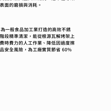
表面的磨損與消耗。
S）是專為一般食品加工業打造的高效不銹
階段精準清潔，能從根源瓦解烤架上
費時費力的人工作業、降低因過度擦
品安全風險，為工廠實質節省 60%