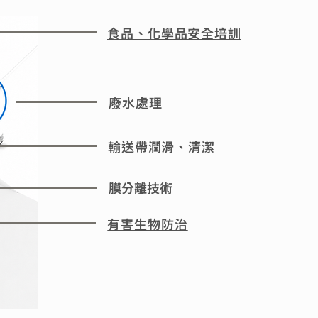
食品、化學品安全培訓
廢水處理
輸送帶潤滑、清潔
膜分離技術
有害生物防治