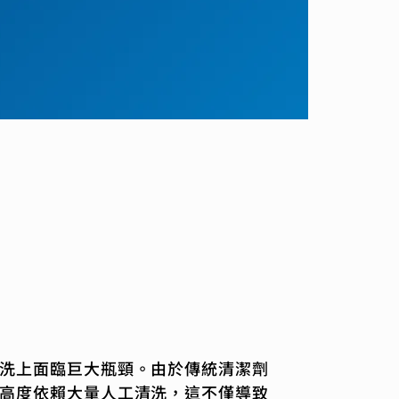
洗上面臨巨大瓶頸。由於傳統清潔劑
高度依賴大量人工清洗，這不僅導致