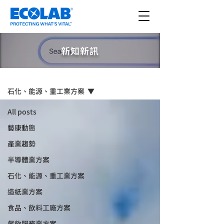
新知新訊
新知新訊
石化、能源、重工業方案
All posts
藝康動態
產業趨勢
半導體業方案
石化、能源、重工業方案
造紙業方案
食品、飲料工廠方案
餐飲服務業方案