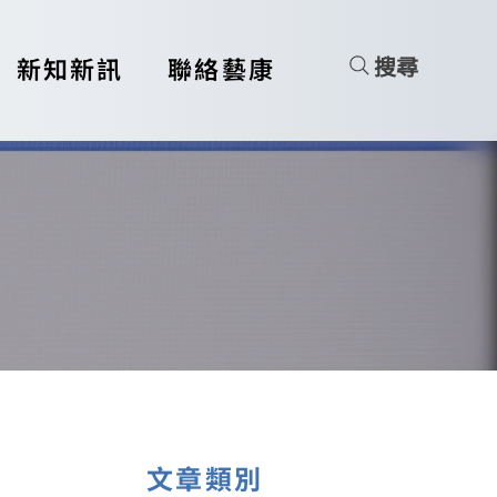
搜尋
新知新訊
聯絡藝康
文章類別