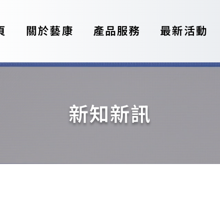
頁
關於藝康
產品服務
最新活動
新知新訊