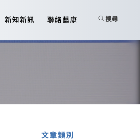
搜尋
新知新訊
聯絡藝康
文章類別