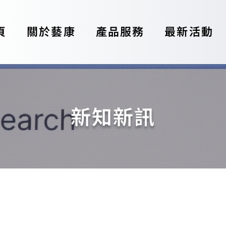
頁
關於藝康
產品服務
最新活動
新知新訊