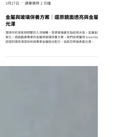
3月27日
讀畢需時 2 分鐘
金屬與玻璃保養方案｜還原鏡面透亮與金屬新
光澤
環境中的濕氣與頻繁的人流接觸，常使玻璃產生指紋與水垢，並讓金屬件
氧化。透過藝康專業的金屬與玻璃保養方案，我們採用獲得 GreenSeal
認證的環保清潔技術與專業金屬拋光配方，協助您修復表面光澤。