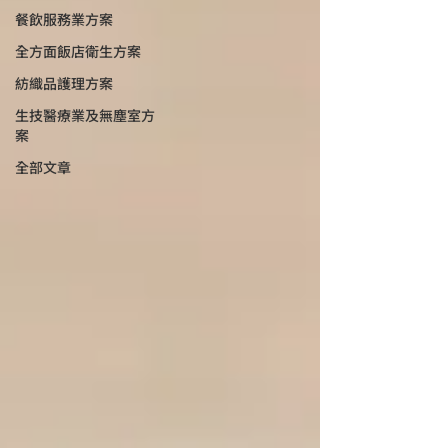
餐飲服務業方案
全方面飯店衛生方案
紡織品護理方案
生技醫療業及無塵室方
案
全部文章