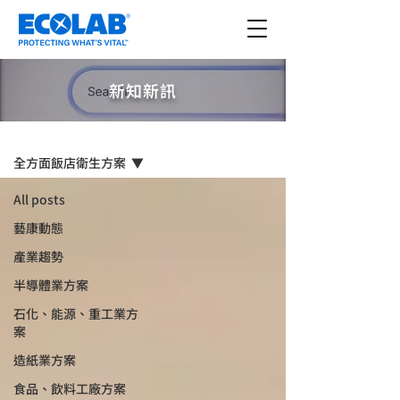
新知新訊
新知新訊
全方面飯店衛生方案
All posts
藝康動態
產業趨勢
半導體業方案
石化、能源、重工業方
案
造紙業方案
食品、飲料工廠方案