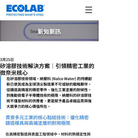
新知新訊
文章
3月25日
矽溶膠技術解決方案｜引領精密工業的
微奈米核心
在矽溶膠技術領域，納爾科 (Nalco Water) 的持續創
新已使其成為全球頂尖製造業不可或缺的戰略夥伴。
從鑄造高精度的精密零件、強化工業塗層的耐候性，
到推動微電子半導體技術的極限，納爾科的矽溶膠技
術不僅是材料的供應者，更是賦予產品卓越品質與強
大競爭力的核心價值所在。
貫穿多元工業的核心黏結技術：優化精密
鑄造模具與高端塗層的耐用極限
在高精密製造與表面工程領域中，材料的熱穩定性與